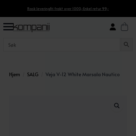
Rask levering
Fri frakt over 1000,-
Enkel retur 99,-
Hjem
SALG
Veja V-12 White Marsala Nautico