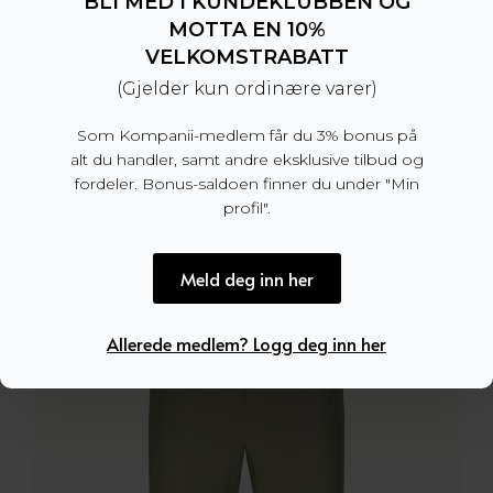
BLI MED I KUNDEKLUBBEN OG
MOTTA EN 10%
VELKOMSTRABATT
(Gjelder kun ordinære varer)
Chaze Cotton Stretch Pants Brindle
Som Kompanii-medlem får du 3% bonus på
alt du handler, samt andre eksklusive tilbud og
1.699
kr
fordeler. Bonus-saldoen finner du under "Min
profil".
Meld deg inn her
Allerede medlem? Logg deg inn her