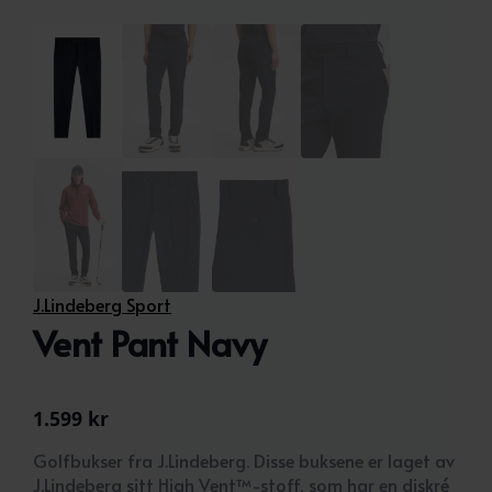
J.Lindeberg Sport
Vent Pant Navy
1.599
kr
Golfbukser fra J.Lindeberg. Disse buksene er laget av
J.Lindeberg sitt High Vent™-stoff, som har en diskré