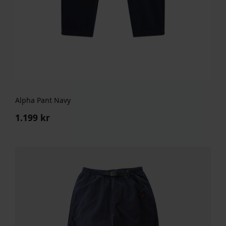
Alpha Pant Navy
1.199
kr