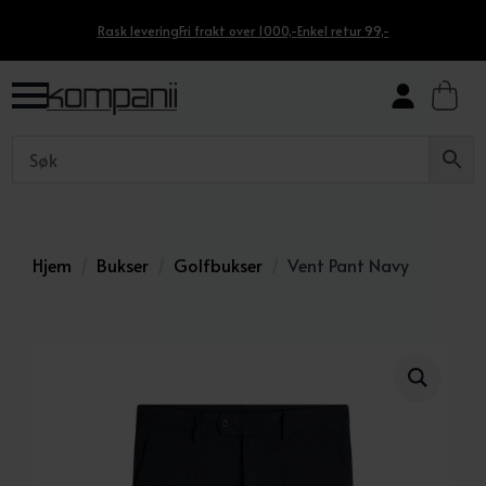
Rask levering
Fri frakt over 1000,-
Enkel retur 99,-
Hjem
Bukser
Golfbukser
Vent Pant Navy