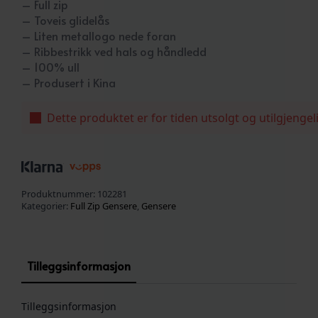
– Full zip
– Toveis glidelås
– Liten metallogo nede foran
– Ribbestrikk ved hals og håndledd
– 100% ull
– Produsert i Kina
Dette produktet er for tiden utsolgt og utilgjengel
Produktnummer:
102281
Kategorier:
Full Zip Gensere
,
Gensere
Tilleggsinformasjon
Tilleggsinformasjon