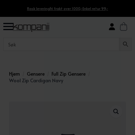
Rask levering
Fri frakt over 1000,-
Enkel retur 99,-
Hjem
Gensere
Full Zip Gensere
Wool Zip Cardigan Navy