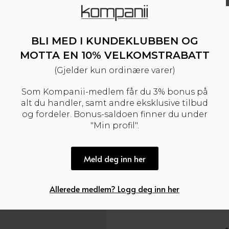
BLI MED I KUNDEKLUBBEN OG
MOTTA EN 10% VELKOMSTRABATT
(Gjelder kun ordinære varer)
Som Kompanii-medlem får du 3% bonus på
alt du handler, samt andre eksklusive tilbud
og fordeler. Bonus-saldoen finner du under
"Min profil".
Meld deg inn her
Amanda Christensen
Allerede medlem? Logg deg inn her