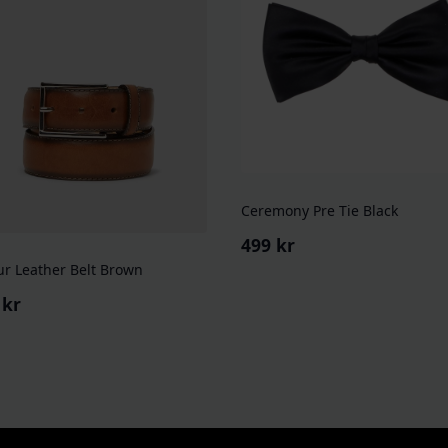
Ceremony Pre Tie Black
499
kr
ur Leather Belt Brown
9
kr