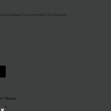
 på kortsidene fra Amanda Christensen.
rf
,
Tilbehør