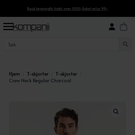
Rask levering
Fri frakt over 1000,-
Enkel retur 99,-
Hjem
T-skjorter
T-skjorter
Crew Neck Regular Charcoal