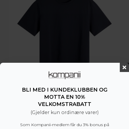
BLI MED I KUNDEKLUBBEN OG
MOTTA EN 10%
VELKOMSTRABATT
(Gjelder kun ordinære varer)
Alpha T-shirt Navy
Som Kompanii-medlem får du 3% bonus på