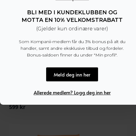
BLI MED I KUNDEKLUBBEN OG
MOTTA EN 10% VELKOMSTRABATT
(Gjelder kun ordinære varer)
Som Kompanii-medlem får du 3% bonus på alt du
handler, samt andre eksklusive tilbud og fordeler.
Bonus-saldoen finner du under "Min profil".
Meld deg inn her
Allerede medlem? Logg deg inn her
Marstrand Textile Belt Navy
599
kr