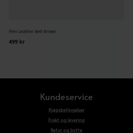
Flen Leather Belt Brown
499
kr
Kundeservice
Kjøpsbetingelser
Frakt og levering
Retur og bytte