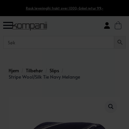
Rask levering
Fri frakt over 1000,-
Enkel retur 99,-
Hjem
Tilbehør
Slips
Stripe Wool/Silk Tie Navy Melange