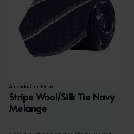
Amanda Christensen
Stripe Wool/Silk Tie Navy
Melange
Slips i ull og silke fra Amanda Christensen med