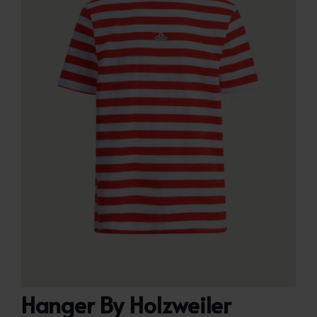
Hanger By Holzweiler