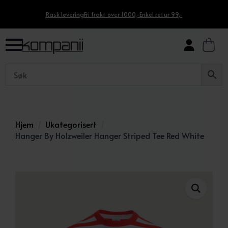
Rask levering
Fri frakt over 1000,-
Enkel retur 99,-
Hjem
Ukategorisert
Hanger By Holzweiler Hanger Striped Tee Red White