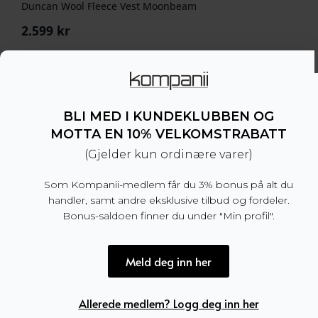
Duncan Wool Fleece Vest Moonbeam
2.599
kr
BLI MED I KUNDEKLUBBEN OG
MOTTA EN 10% VELKOMSTRABATT
(Gjelder kun ordinære varer)
Som Kompanii-medlem får du 3% bonus på alt du
handler, samt andre eksklusive tilbud og fordeler.
Bonus-saldoen finner du under "Min profil".
Meld deg inn her
Allerede medlem? Logg deg inn her