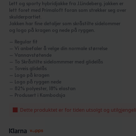
Lett og sporty hybridjakke fra J.Lindeberg. jakken er
lett foret med Primaloft foran som strekker seg over
skulderpartiet.
Jakken har fine detaljer som skråstilte sidelommer
og logo på kragen og nede på ryggen.
– Regular fit
– Vi anbefaler å velge din normale størrelse
– Vannavstøtende
– To Skråstilte sidelommmer med glidelås
– Toveis glidelås
– Logo på kragen
– Logo på ryggen nede
– 82% polyester, 18% elastan
– Produsert i Kambodsja
Dette produktet er for tiden utsolgt og utilgjengel