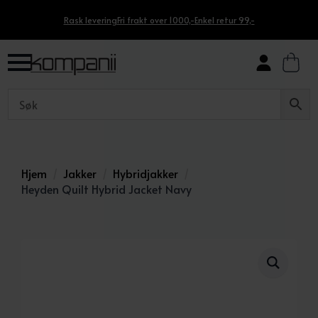
Rask levering
Fri frakt over 1000,-
Enkel retur 99,-
Hjem
Jakker
Hybridjakker
Heyden Quilt Hybrid Jacket Navy