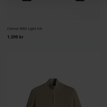
Connor RWS Light Ink
1.399
kr