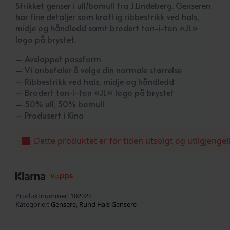
Strikket genser i ull/bomull fra J.Lindeberg. Genseren
har fine detaljer som kraftig ribbestrikk ved hals,
midje og håndledd samt brodert ton-i-ton «JL»
logo på brystet.
– Avslappet passform
– Vi anbefaler å velge din normale størrelse
– Ribbestrikk ved hals, midje og håndledd
– Brodert ton-i-ton «JL» logo på brystet
– 50% ull, 50% bomull
– Produsert i Kina
Dette produktet er for tiden utsolgt og utilgjengel
Produktnummer:
102022
Kategorier:
Gensere
,
Rund Hals Gensere