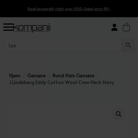
Rask levering
Fri frakt over 1000,-
Enkel retur 99,-
Hjem
Gensere
Rund Hals Gensere
J.Lindeberg Eddy Cotton Wool Crew Neck Navy