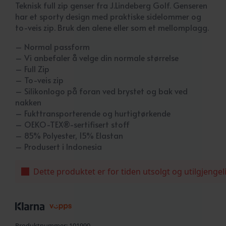
Teknisk full zip genser fra J.Lindeberg Golf. Genseren
har et sporty design med praktiske sidelommer og
to-veis zip. Bruk den alene eller som et mellomplagg.
– Normal passform
– Vi anbefaler å velge din normale størrelse
– Full Zip
– To-veis zip
– Silikonlogo på foran ved brystet og bak ved
nakken
– Fukttransporterende og hurtigtørkende
– OEKO-TEX®-sertifisert stoff
– 85% Polyester, 15% Elastan
– Produsert i Indonesia
Dette produktet er for tiden utsolgt og utilgjengel
Produktnummer:
101990