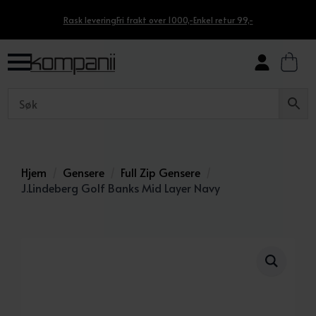
Rask levering
Fri frakt over 1000,-
Enkel retur 99,-
Hjem
Gensere
Full Zip Gensere
J.Lindeberg Golf Banks Mid Layer Navy