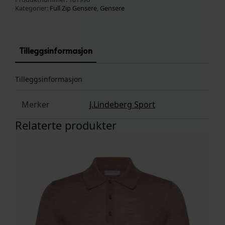
Kategorier:
Full Zip Gensere
,
Gensere
Tilleggsinformasjon
Tilleggsinformasjon
Merker
J.Lindeberg Sport
Relaterte produkter