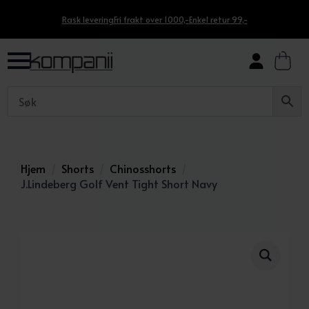
Rask levering
Fri frakt over 1000,-
Enkel retur 99,-
Hjem
Shorts
Chinosshorts
J.Lindeberg Golf Vent Tight Short Navy