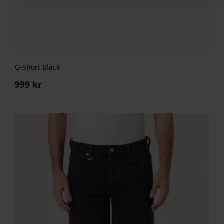
G-Short Black
999
kr