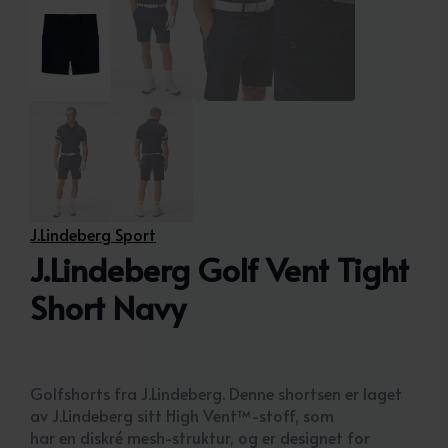
J.Lindeberg Sport
J.Lindeberg Golf Vent Tight
Short Navy
Golfshorts fra J.Lindeberg. Denne shortsen er laget
av J.Lindeberg sitt High Vent™-stoff, som
har en diskré mesh-struktur, og er designet for