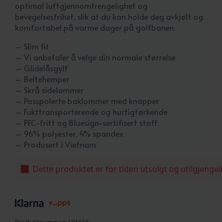
optimal luftgjennomtrengelighet og
bevegelsesfrihet, slik at du kan holde deg avkjølt og
komfortabel på varme dager på golfbanen.
– Slim fit
– Vi anbefaler å velge din normale størrelse
– Glidelåsgylf
– Beltehemper
– Skrå sidelommer
– Passpolerte baklommer med knapper
– Fukttransporterende og hurtigtørkende
– PFC-fritt og Bluesign-sertifisert stoff
– 96% polyester, 4% spandex
– Produsert i Vietnam
Dette produktet er for tiden utsolgt og utilgjengel