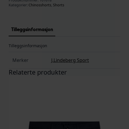
Produktnummer:
101618
Kategorier:
Chinosshorts
,
Shorts
Tilleggsinformasjon
Tilleggsinformasjon
Merker
J.Lindeberg Sport
Relaterte produkter