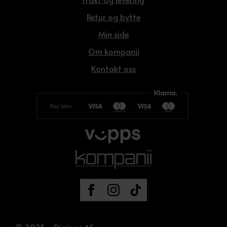
Retur og bytte
Min side
Om kompanii
Kontakt oss
© 2025 - Digipos AS