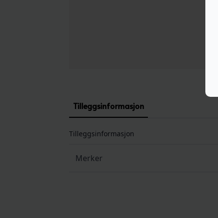
Tilleggsinformasjon
Tilleggsinformasjon
Merker