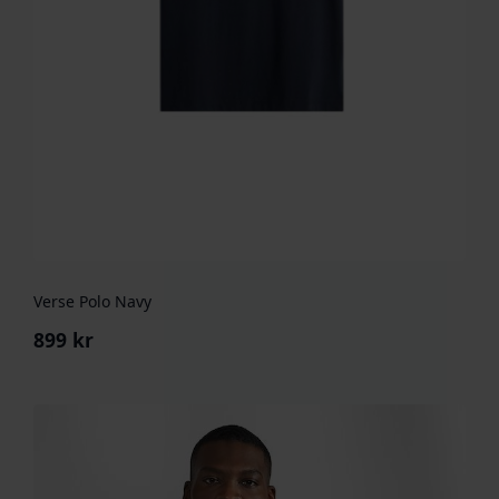
Verse Polo Navy
899
kr