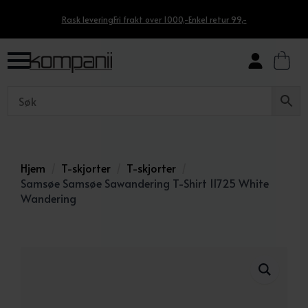
Rask levering
Fri frakt over 1000,-
Enkel retur 99,-
Hjem
T-skjorter
T-skjorter
Samsøe Samsøe Sawandering T-Shirt 11725 White
Wandering