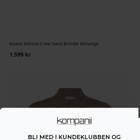
Keane Merino Crew Neck Brindle Melange
1.599
kr
BLI MED I KUNDEKLUBBEN OG