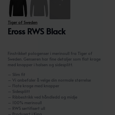
Tiger of Sweden
Eross RWS Black
Finstrikket pologenser i merinoull fra Tiger of
Sweden. Genseren har fine detaljer som flat krage
med knapper i halsen og sidesplitt.
– Slim fit
– Vi anbefaler å velge din normale størrelse
– Flate krage med knapper
– Sidesplitt
– Ribbestrikk ved håndledd og midje
– 100% merinoull
– RWS sertifisert ull
– Produsert i Kina