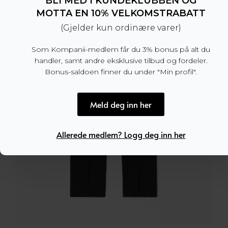
BLI MED I KUNDEKLUBBEN OG
MOTTA EN 10% VELKOMSTRABATT
(Gjelder kun ordinære varer)
Som Kompanii-medlem får du 3% bonus på alt du
handler, samt andre eksklusive tilbud og fordeler.
Bonus-saldoen finner du under "Min profil".
Meld deg inn her
Allerede medlem? Logg deg inn her