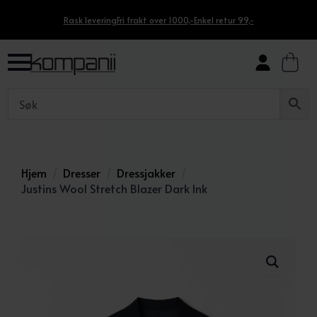
Rask levering
Fri frakt over 1000,-
Enkel retur 99,-
Hjem
Dresser
Dressjakker
Justins Wool Stretch Blazer Dark Ink