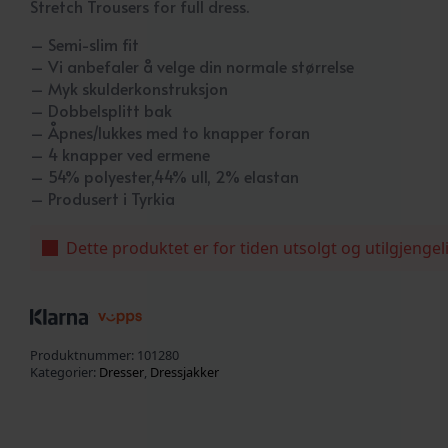
Stretch Trousers for full dress.
– Semi-slim fit
– Vi anbefaler å velge din normale størrelse
– Myk skulderkonstruksjon
– Dobbelsplitt bak
– Åpnes/lukkes med to knapper foran
– 4 knapper ved ermene
– 54% polyester,44% ull, 2% elastan
– Produsert i Tyrkia
Dette produktet er for tiden utsolgt og utilgjengel
Produktnummer:
101280
Kategorier:
Dresser
,
Dressjakker